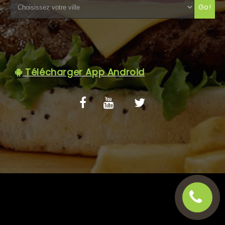
Go!
C.G.V
Télécharger App Android