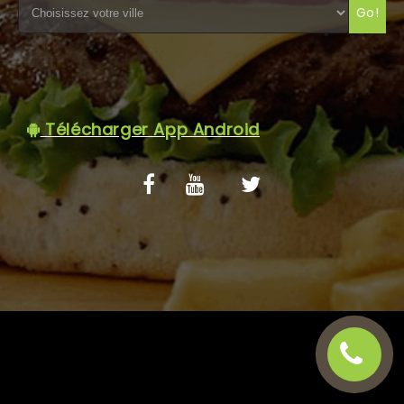
Go!
C.G.V
Télécharger App Android