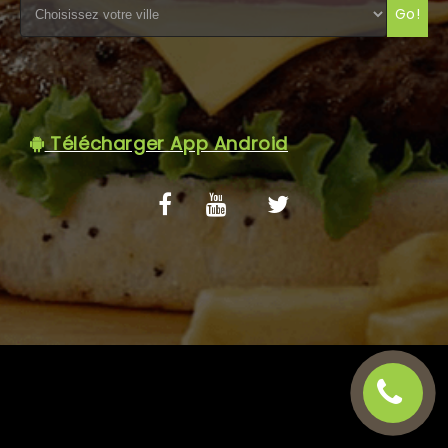
Go!
C.G.V
Télécharger App Android