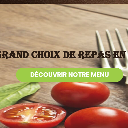
grand choix de repas en 
DÉCOUVRIR NOTRE MENU